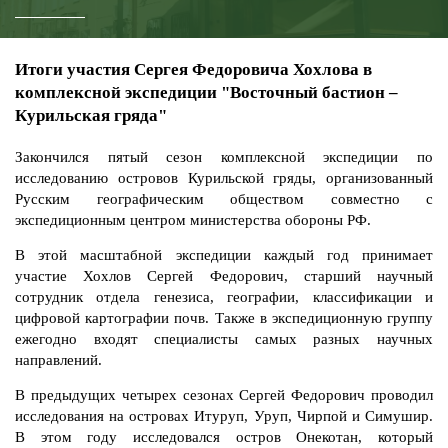
Итоги участия Сергея Федоровича Хохлова в
комплексной экспедиции "Восточный бастион –
Курильская гряда"
Закончился пятый сезон комплексной экспедиции по
исследованию островов Курильской гряды, организованный
Русским географическим обществом совместно с
экспедиционным центром министерства обороны РФ.
В этой масштабной экспедиции каждый год принимает
участие Хохлов Сергей Федорович, старший научный
сотрудник отдела генезиса, географии, классификации и
цифровой картографии почв. Также в экспедиционную группу
ежегодно входят специалисты самых разных научных
направлений.
В предыдущих четырех сезонах Сергей Федорович проводил
исследования на островах Итуруп, Уруп, Чирпой и Симушир.
В этом году исследовался остров Онекотан, который