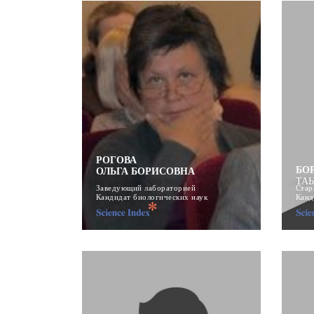
РОГОВА
БО
ОЛЬГА БОРИСОВНА
ТА
Заведующий лабораторией
Стар
Кандидат биологических наук
Канд