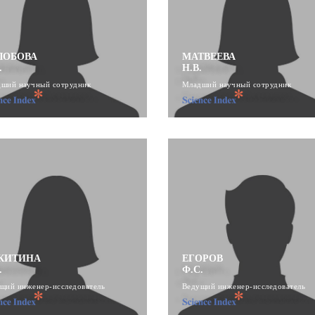
ЛОБОВА
МАТВЕЕВА
.
Н.В.
ший научный сотрудник
Младший научный сотрудник
КИТИНА
ЕГОРОВ
.
Ф.С.
щий инженер-исследователь
Ведущий инженер-исследователь