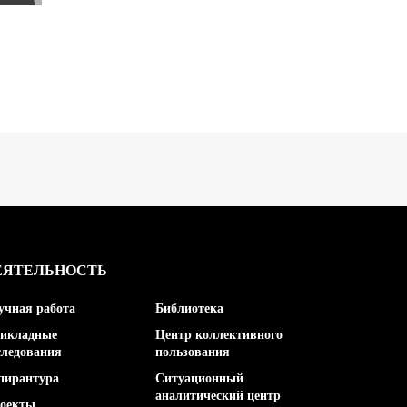
ЕЯТЕЛЬНОСТЬ
ИЗДАНИЯ
учная работа
Библиотека
икладные
Центр коллективного
следования
пользования
пирантура
Ситуационный
аналитический центр
оекты