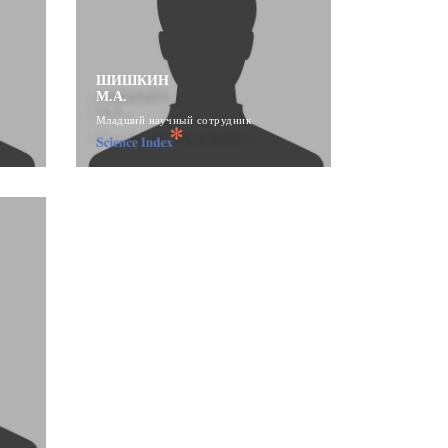
ШИШКИН
М.А.
Младший научный сотрудник