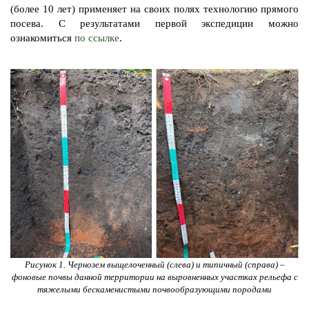
(более 10 лет) применяет на своих полях технологию прямого
посева. С результатами первой экспедиции можно
ознакомиться
по ссылке
.
Рисунок 1. Чернозем выщелоченный (слева) и типичный (справа) –
фоновые почвы данной территории на выровненных участках рельефа с
тяжелыми бескаменистыми почвообразующими породами