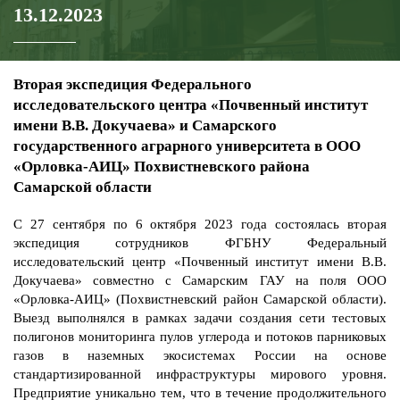
13.12.2023
Вторая экспедиция Федерального
исследовательского центра «Почвенный институт
имени В.В. Докучаева» и Самарского
государственного аграрного университета в ООО
«Орловка-АИЦ» Похвистневского района
Самарской области
С 27 сентября по 6 октября 2023 года состоялась вторая
экспедиция сотрудников ФГБНУ Федеральный
исследовательский центр «Почвенный институт имени В.В.
Докучаева» совместно с Самарским ГАУ на поля ООО
«Орловка-АИЦ» (Похвистневский район Самарской области).
Выезд выполнялся в рамках задачи создания сети тестовых
полигонов мониторинга пулов углерода и потоков парниковых
газов в наземных экосистемах России на основе
стандартизированной инфраструктуры мирового уровня.
Предприятие уникально тем, что в течение продолжительного