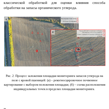
классической обработкой для оценки влияния способа
обработки на запасы органического углерода.
Рис. 2. Процесс заложения площадки мониторинга запасов углерода на
поле с яровой пшеницей: (а) – рекогносцировочное почвенное
картирование с выбором положения площадки; (б) – схема расположения
индивидуальных точек в пределах площадки мониторинга.