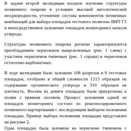
В задачи второй экспедиции входило изучение структуры
почвенного покрова в условиях высокой литологической
неоднородности, уточнение состава компонентов почвенных
комбинаций для выбора площадок тестового полигона ВИП ГЗ
и непосредственное заложение площадок мониторинга запасов
углерода.
Структуры почвенного покрова региона характеризуются
преобладанием черноземов выщелоченных (рис. 1 слева) с
участием черноземов типичных (рис. 1 справа) и черноземов
остаточно-карбонатных.
В ходе экспедиции было заложено 108 разрезов и 9 тестовых
площадок, отобрано в общей сложности 1215 образцов на
содержание органического углерода и 310 образцов на
плотность. Восемь из девяти площадок были приурочены к
полям с прямым посевом. Процесс заложения одной из
площадок мониторинга состоял из рекогносцировочного
почвенного картирования с последующим выбором положения
площадки. Пример выбора положения площадки представлен
на рисунке 2.
Одна площадка была заложена на черноземе типичном с