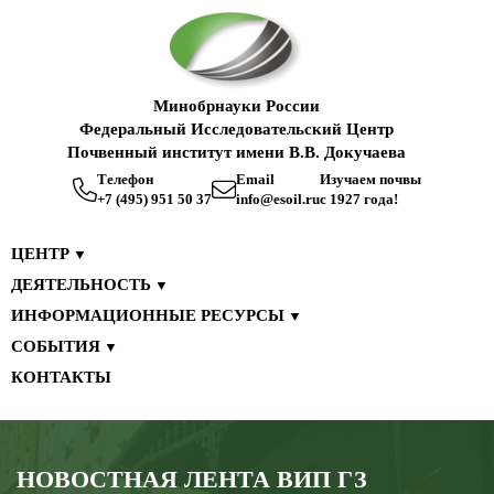
Минобрнауки России
Федеральный Исследовательский Центр
Почвенный институт имени В.В. Докучаева
Телефон
Email
Изучаем почвы
+7 (495) 951 50 37
info@esoil.ru
с 1927 года!
ЦЕНТР
▼
ДЕЯТЕЛЬНОСТЬ
▼
ИНФОРМАЦИОННЫЕ РЕСУРСЫ
▼
СОБЫТИЯ
▼
КОНТАКТЫ
НОВОСТНАЯ ЛЕНТА ВИП ГЗ