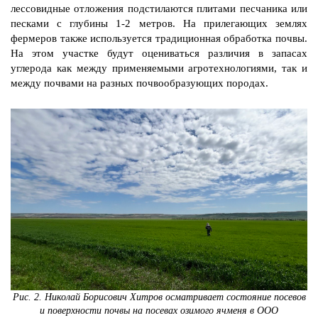
лессовидные отложения подстилаются плитами песчаника или
песками с глубины 1-2 метров. На прилегающих землях
фермеров также используется традиционная обработка почвы.
На этом участке будут оцениваться различия в запасах
углерода как между применяемыми агротехнологиями, так и
между почвами на разных почвообразующих породах.
Рис. 2. Николай Борисович Хитров осматривает состояние посевов
и поверхности почвы на посевах озимого ячменя в ООО