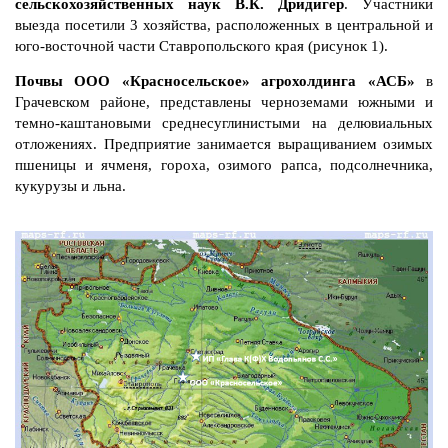
сельскохозяйственных наук В.К. Дридигер
. Участники
выезда посетили 3 хозяйства, расположенных в центральной и
юго-восточной части Ставропольского края (рисунок 1).
Почвы ООО «Красносельское» агрохолдинга «АСБ»
в
Грачевском районе, представлены черноземами южными и
темно-каштановыми среднесуглинистыми на делювиальных
отложениях. Предприятие занимается выращиванием озимых
пшеницы и ячменя, гороха, озимого рапса, подсолнечника,
кукурузы и льна.