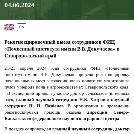
04.06.2024
EN
Рекогносцировочный выезд сотрудников ФИЦ
«Почвенный института имени В.В. Докучаева» в
Ставропольский край
21-23 апреля 2024 года сотрудники ФИЦ «Почвенный
институт имени В.В. Докучаева» провели рекогносцировку
потенциальных мест заложения новых полигонов мониторинга
пулов углерода почв в агроэкосистемах Ставропольского края.
В экспедиции приняли участие доктор сельскохозяйственных
наук,
главный научный сотрудник Н.Б. Хитров
и
научный
сотрудник Н. И. Лозбенев
. В организации и проведении
рекогносцировки помощь оказала
дирекция Северо-
Кавказского федерального научного аграрного центра
.
В поездке сопровождал
главный научный сотрудник, доктор